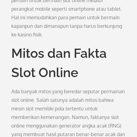
pemain untuk bermain slot online melalui
perangkat mobile seperti smartphone atau tablet.
Hal ini memudahkan para pemain untuk bermain
kapanpun dan dimanapun tanpa harus berkunjung
ke kasino fisik.
Mitos dan Fakta
Slot Online
Ada banyak mitos yang beredar seputar permainan
slot online. Salah satunya adalah mitos bahwa
mesin slot memiliki pola tertentu untuk
memberikan kemenangan. Namun, faktanya slot
online menggunakan generator angka acak (RNG)
yang membuat hasil putaran benar-benar acak dan