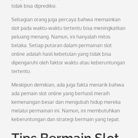
tidak bisa diprediksi.
Sebagian orang juga percaya bahwa memainkan
slot pada waktu-waktu tertentu bisa meningkatkan
peluang menang. Namun, ini hanyalah mitos
belaka. Setiap putaran dalam permainan slot
online adalah hasil kebetulan yang tidak bisa
dipengaruhi oleh faktor waktu atau keberuntungan
tertentu.
Meskipun demikian, ada juga fakta menarik bahwa
ada pemain slot online yang berhasil meraih
kemenangan besar dan mengubah hidup mereka
melalui permainan ini. Namun, ini membutuhkan
keberuntungan dan strategi bermain yang tepat.