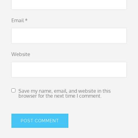
Email
*
Website
Save my name, email, and website in this
browser for the next time I comment.