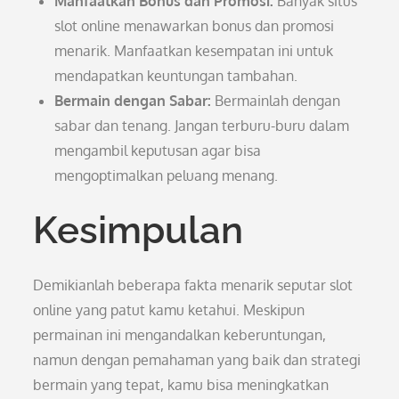
Manfaatkan Bonus dan Promosi:
Banyak situs
slot online menawarkan bonus dan promosi
menarik. Manfaatkan kesempatan ini untuk
mendapatkan keuntungan tambahan.
Bermain dengan Sabar:
Bermainlah dengan
sabar dan tenang. Jangan terburu-buru dalam
mengambil keputusan agar bisa
mengoptimalkan peluang menang.
Kesimpulan
Demikianlah beberapa fakta menarik seputar slot
online yang patut kamu ketahui. Meskipun
permainan ini mengandalkan keberuntungan,
namun dengan pemahaman yang baik dan strategi
bermain yang tepat, kamu bisa meningkatkan