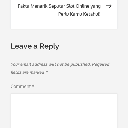
Fakta Menarik Seputar Slot Online yang
Perlu Kamu Ketahui!
Leave a Reply
Your email address will not be published.
Required
fields are marked
*
Comment
*