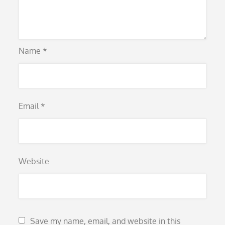
Name
*
Email
*
Website
Save my name, email, and website in this