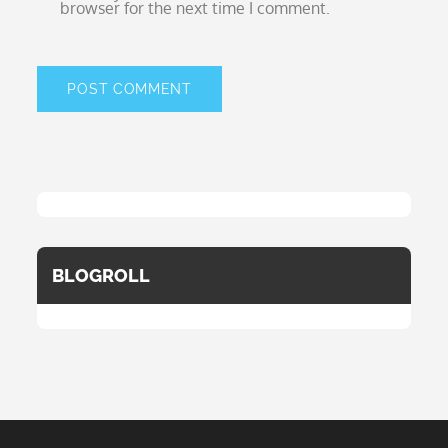
browser for the next time I comment.
BLOGROLL