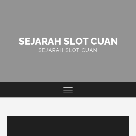
Skip
to
content
SEJARAH SLOT CUAN
SEJARAH SLOT CUAN