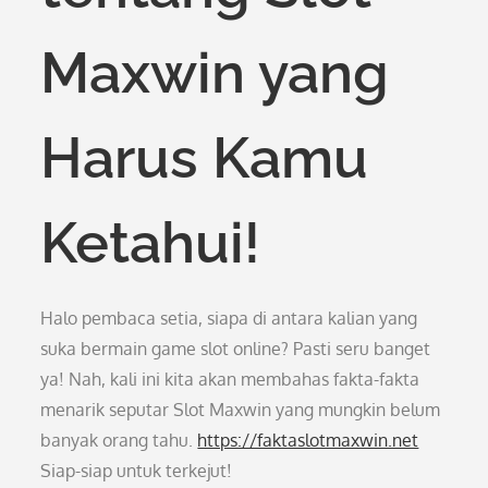
Maxwin yang
Harus Kamu
Ketahui!
Halo pembaca setia, siapa di antara kalian yang
suka bermain game slot online? Pasti seru banget
ya! Nah, kali ini kita akan membahas fakta-fakta
menarik seputar Slot Maxwin yang mungkin belum
banyak orang tahu.
https://faktaslotmaxwin.net
Siap-siap untuk terkejut!