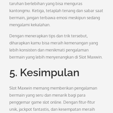
taruhan berlebihan yang bisa menguras
kantongmu. Ketiga, tetaplah tenang dan sabar saat
bermain, jangan terbawa emosi meskipun sedang
mengalami kekalahan.
Dengan menerapkan tips dan trik tersebut,
diharapkan kamu bisa meraih kemenangan yang
lebih konsisten dan menikmati pengalaman
bermain yang lebih menyenangkan di Slot Maxwin.
5. Kesimpulan
Slot Maxwin memang memberikan pengalaman
bermain yang seru dan menarik bagi para
penggemar game slot online. Dengan fitur-fitur
unik, jackpot fantastis, dan kesempatan meraih