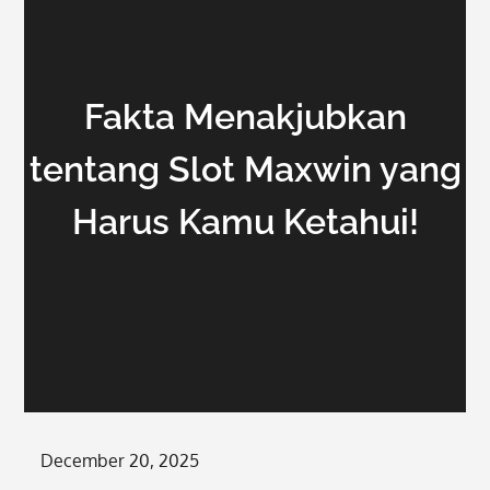
Fakta Menakjubkan
tentang Slot Maxwin yang
Harus Kamu Ketahui!
Posted
December 20, 2025