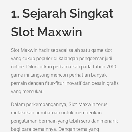
1. Sejarah Singkat
Slot Maxwin
Slot Maxwin hadir sebagai salah satu game slot
yang cukup populer di kalangan penggemar judi
online. Diluncurkan pertama kali pada tahun 2010,
game ini langsung mencuri perhatian banyak
pemain dengan fitur-fitur inovatif dan desain grafis
yang memukau.
Dalam perkembangannya, Slot Maxwin terus
melakukan pembaruan untuk memberikan
pengalaman bermain yang lebih seru dan menarik
bagi para pemainnya. Dengan tema yang