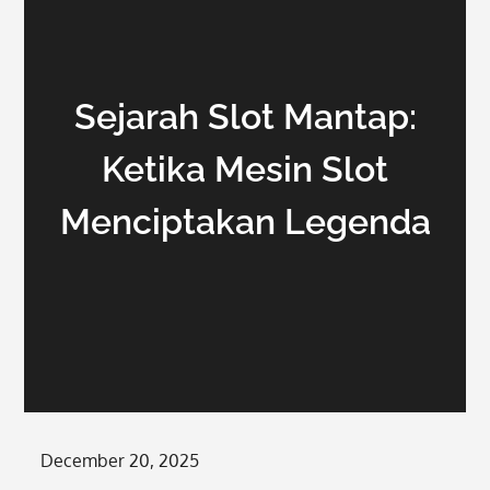
Sejarah Slot Mantap:
Ketika Mesin Slot
Menciptakan Legenda
Posted
December 20, 2025