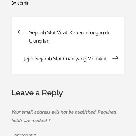
By
admin
Post
Sejarah Slot Viral: Keberuntungan di
Ujung Jari
navigation
Jejak Sejarah Slot Cuan yang Memikat
Leave a Reply
Your email address will not be published.
Required
fields are marked
*
Comment
*