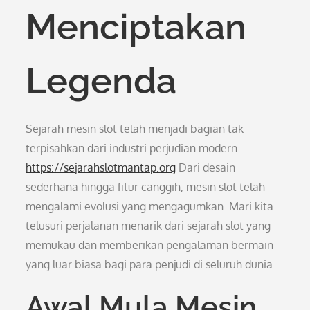
Menciptakan
Legenda
Sejarah mesin slot telah menjadi bagian tak
terpisahkan dari industri perjudian modern.
https://sejarahslotmantap.org
Dari desain
sederhana hingga fitur canggih, mesin slot telah
mengalami evolusi yang mengagumkan. Mari kita
telusuri perjalanan menarik dari sejarah slot yang
memukau dan memberikan pengalaman bermain
yang luar biasa bagi para penjudi di seluruh dunia.
Awal Mula Mesin