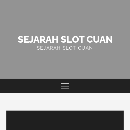
Skip
to
content
SEJARAH SLOT CUAN
SEJARAH SLOT CUAN