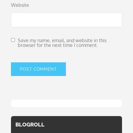
Website
Save my name, email, and website in this
browser for the next time I comment.
BLOGROLL